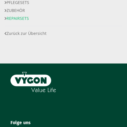
PFLEGESETS
ZUBEHÖR
REPAIRSETS
Zurück zur Übersicht
Folge uns