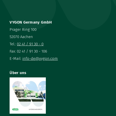
VYGON Germany GmbH
Prager Ring 100
52070 Aachen
Tel.:
02 41 / 91 30 - 0
Fax: 02 41 / 91 30 - 106
E-Mail:
info-de@vygon.com
Über uns