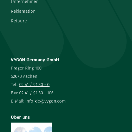
Unternehmen
Reklamation
Retoure
VYGON Germany GmbH
Prager Ring 100
52070 Aachen
Tel.:
02 41 / 91 30 - 0
Fax: 02 41 / 91 30 - 106
E-Mail:
info-de@vygon.com
Über uns