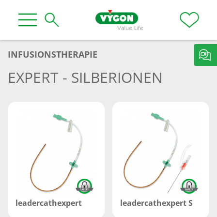
INFUSIONSTHERAPIE
EXPERT - SILBERIONEN
leadercathexpert
leadercathexpert S