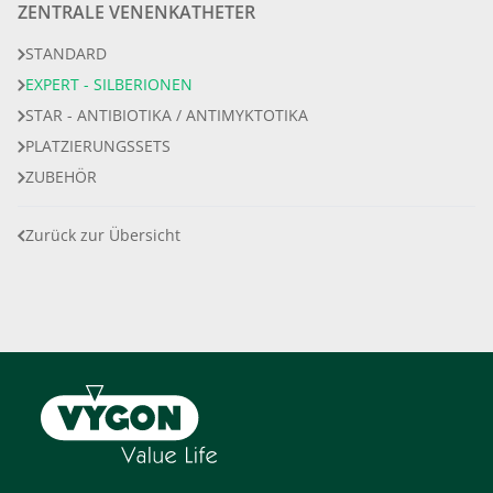
ZENTRALE VENENKATHETER
STANDARD
EXPERT - SILBERIONEN
STAR - ANTIBIOTIKA / ANTIMYKTOTIKA
PLATZIERUNGSSETS
ZUBEHÖR
Zurück zur Übersicht