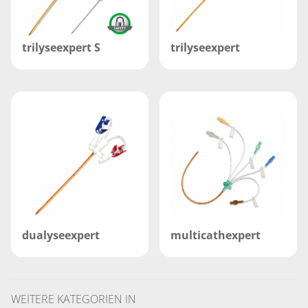
trilyseexpert S
trilyseexpert
dualyseexpert
multicathexpert
WEITERE KATEGORIEN IN