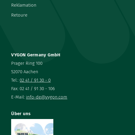
Reklamation
Retoure
VYGON Germany GmbH
Prager Ring 100
52070 Aachen
Tel.:
02 41 / 91 30 - 0
Fax: 02 41 / 91 30 - 106
E-Mail:
info-de@vygon.com
Über uns