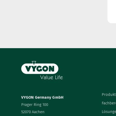
Produkt
VYGON Germany GmbH
Fachber
Prager Ring 100
Lösung
52070 Aachen