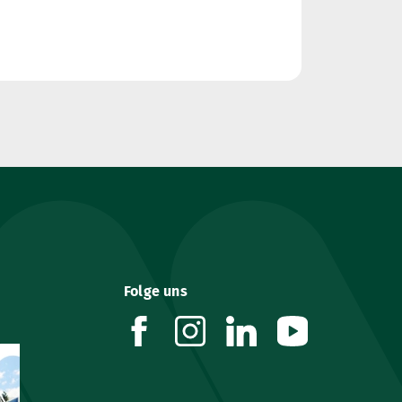
Folge uns
facebook
instagram
linkedin
youtube