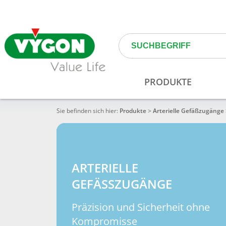
Sie befinden sich hier:
Produkte
>
Arterielle Gefäßzugänge
ARTERIELLE
GEFÄSSZUGÄNGE
Präzision und Sicherheit ohne
Kompromisse