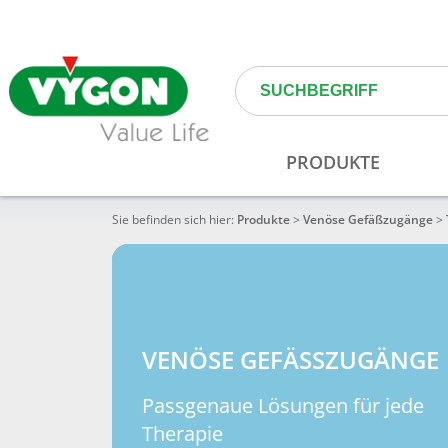
Sie befinden sich hier:
Produkte
>
Venöse Gefäßzugänge
>
VENÖSE GEFÄSSZUGÄNGE
Passgenaue Lösungen für jede
Therapie