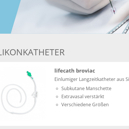
ILIKONKATHETER
lifecath broviac
Einlumiger Langzeitkatheter aus Si
Subkutane Manschette
Extravasal verstärkt
Verschiedene Größen