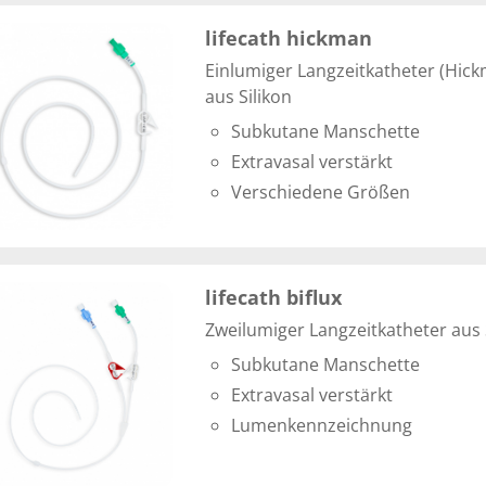
lifecath hickman
Einlumiger Langzeitkatheter (Hic
aus Silikon
Subkutane Manschette
Extravasal verstärkt
Verschiedene Größen
lifecath biflux
Zweilumiger Langzeitkatheter aus 
Subkutane Manschette
Extravasal verstärkt
Lumenkennzeichnung