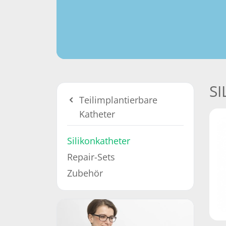
S
Teilimplantierbare
Katheter
Silikonkatheter
Repair-Sets
Zubehör