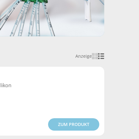
Anzeige
likon
ZUM PRODUKT