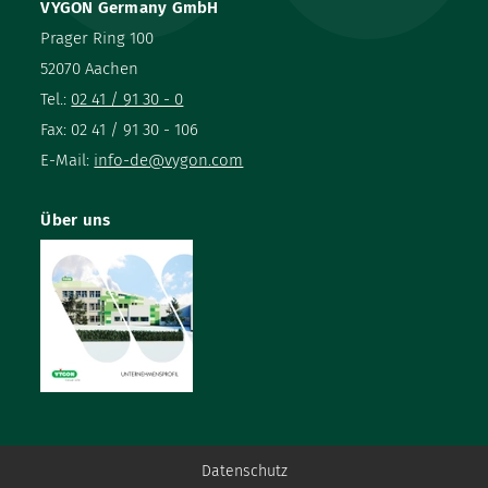
VYGON Germany GmbH
Prager Ring 100
52070 Aachen
Tel.:
02 41 / 91 30 - 0
Fax: 02 41 / 91 30 - 106
E-Mail:
info-de@vygon.com
Über uns
Datenschutz