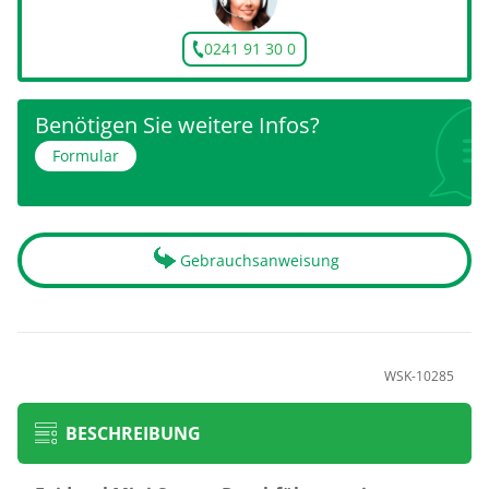
0241 91 30 0
Benötigen Sie weitere Infos?
Formular
Gebrauchsanweisung
WSK-10285
BESCHREIBUNG