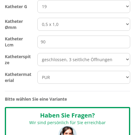
Katheter G
Katheter
Ømm
Katheter
Lcm
Katheterspit
ze
Kathetermat
erial
Bitte wählen Sie eine Variante
Haben Sie Fragen?
Wir sind persönlich für Sie erreichbar