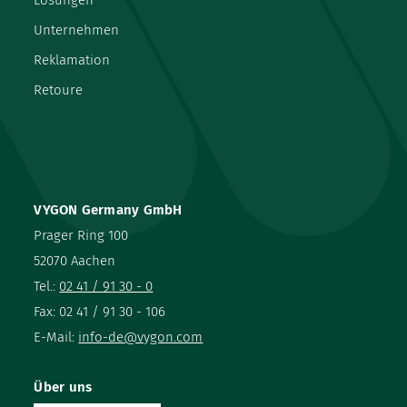
Unternehmen
Reklamation
Retoure
VYGON Germany GmbH
Prager Ring 100
52070 Aachen
Tel.:
02 41 / 91 30 - 0
Fax: 02 41 / 91 30 - 106
E-Mail:
info-de@vygon.com
Über uns