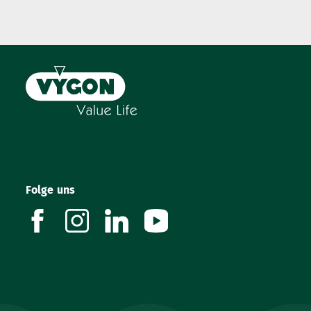
Folge uns
facebook
instagram
linkedin
youtube