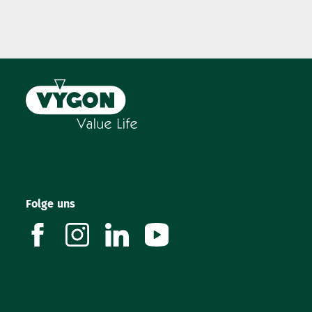
Folge uns
facebook
instagram
linkedin
youtube