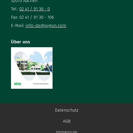
52070 Aachen
Tel.:
02 41 / 91 30 - 0
Fax: 02 41 / 91 30 - 106
E-Mail:
info-de@vygon.com
Über uns
Datenschutz
AGB
Impressum