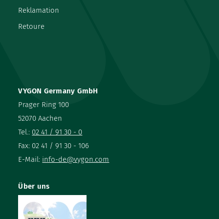
Reklamation
Retoure
VYGON Germany GmbH
Prager Ring 100
52070 Aachen
Tel.:
02 41 / 91 30 - 0
Fax: 02 41 / 91 30 - 106
E-Mail:
info-de@vygon.com
Über uns