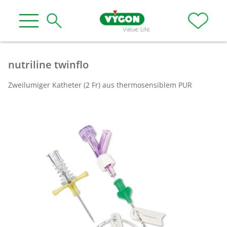
nutriline twinflo
Zweilumiger Katheter (2 Fr) aus thermosensiblem PUR