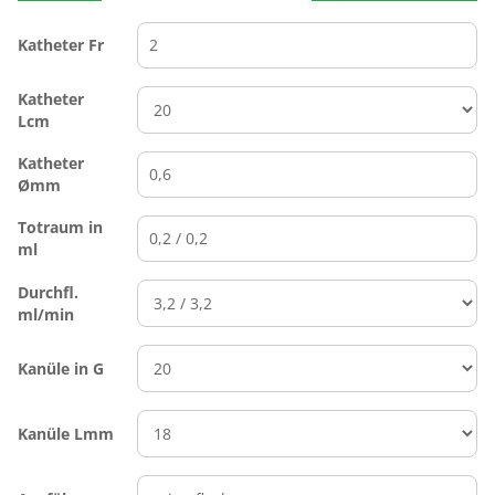
Katheter Fr
Katheter
Lcm
Katheter
Ømm
Totraum in
ml
Durchfl.
ml/min
Kanüle in G
Kanüle Lmm