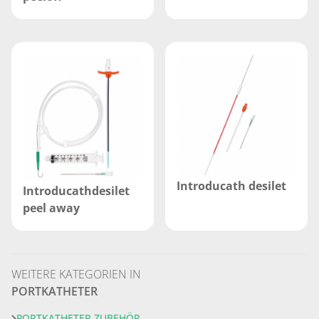
Introducath desilet
Introducathdesilet
peel away
WEITERE KATEGORIEN IN
PORTKATHETER
PORTKATHETER ZUBEHÖR