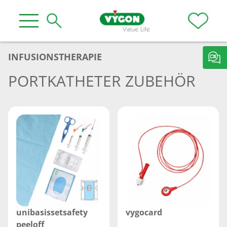
INFUSIONSTHERAPIE
PORTKATHETER ZUBEHÖR
unibasissetsafety
vygocard
peeloff