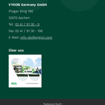
VYGON Germany GmbH
Prager Ring 100
52070 Aachen
Tel.:
02 41 / 91 30 - 0
Fax: 02 41 / 91 30 - 106
E-Mail:
info-de@vygon.com
Über uns
Datenschutz