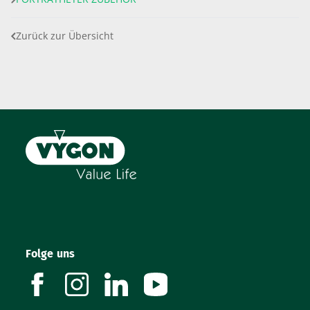
Zurück zur Übersicht
Folge uns
facebook
instagram
linkedin
youtube