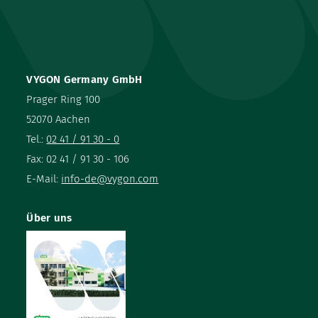
VYGON Germany GmbH
Prager Ring 100
52070 Aachen
Tel.:
02 41 / 91 30 - 0
Fax: 02 41 / 91 30 - 106
E-Mail:
info-de@vygon.com
Über uns