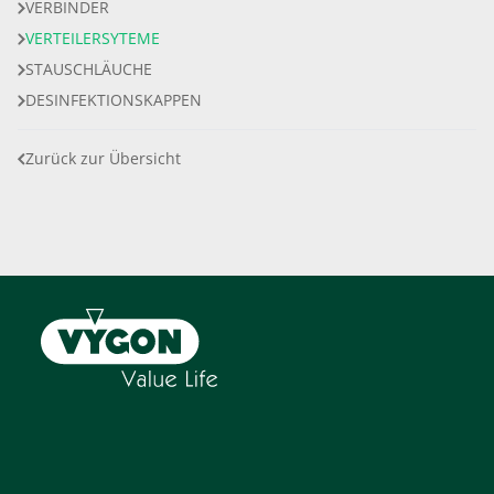
VERBINDER
VERTEILERSYTEME
STAUSCHLÄUCHE
DESINFEKTIONSKAPPEN
Zurück zur Übersicht