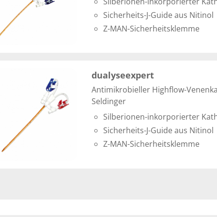
Silberionen-inkorporierter Kat
Sicherheits-J-Guide aus Nitinol
Z-MAN-Sicherheitsklemme
dualyseexpert
Antimikrobieller Highflow-Venenk
Seldinger
Silberionen-inkorporierter Kat
Sicherheits-J-Guide aus Nitinol
Z-MAN-Sicherheitsklemme