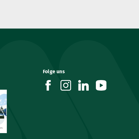
Folge uns
facebook
instagram
linkedin
youtube