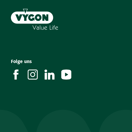
Folge uns
facebook
instagram
linkedin
youtube