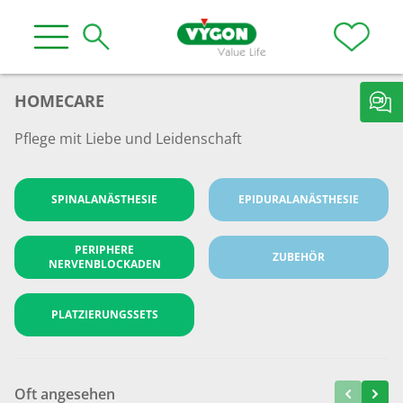
HOMECARE
Pflege mit Liebe und Leidenschaft
SPINALANÄSTHESIE
EPIDURALANÄSTHESIE
PERIPHERE
ZUBEHÖR
NERVENBLOCKADEN
PLATZIERUNGSSETS
Oft angesehen