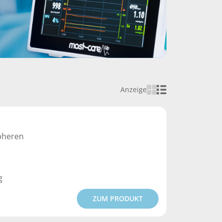
Anzeige
ipheren
g
ZUM PRODUKT