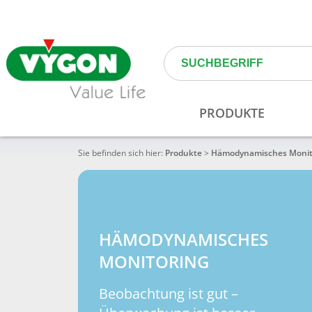
Sie befinden sich hier:
Produkte
>
Hämodynamisches Monit
HÄMODYNAMISCHES
MONITORING
Beobachtung ist gut –