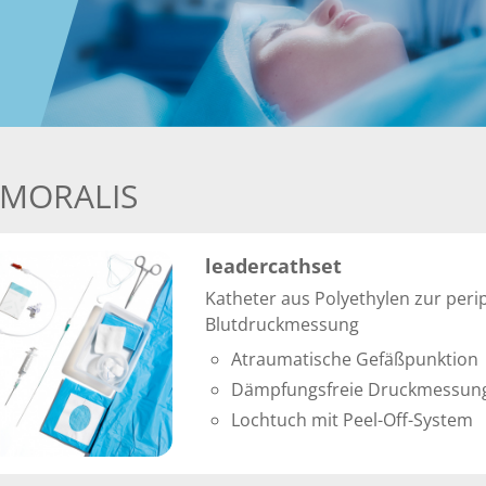
EMORALIS
leadercathset
Katheter aus Polyethylen zur per
Blutdruckmessung
Atraumatische Gefäßpunktion
Dämpfungsfreie Druckmessun
Lochtuch mit Peel-Off-System