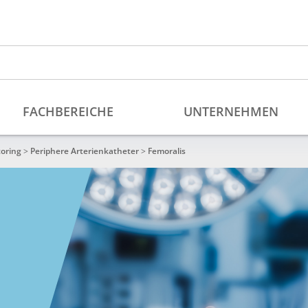
oring
>
Periphere Arterienkatheter
>
Femoralis