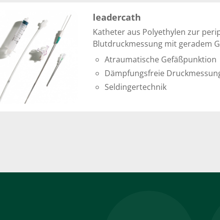
leadercath
Katheter aus Polyethylen zur per
Blutdruckmessung mit geradem G
Atraumatische Gefäßpunktion
Dämpfungsfreie Druckmessun
Seldingertechnik