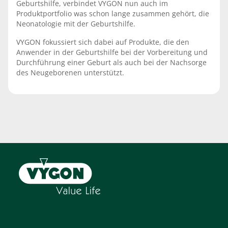
Geburtshilfe, verbindet VYGON nun auch im
Produktportfolio was schon lange zusammen gehört, die
Neonatologie mit der Geburtshilfe.
VYGON fokussiert sich dabei auf Produkte, die den
Anwender in der Geburtshilfe bei der Vorbereitung und
Durchführung einer Geburt als auch bei der Nachsorge
des Neugeborenen unterstützt.