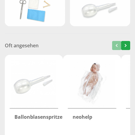
Oft angesehen
Ballonblasenspritze
neohelp
B