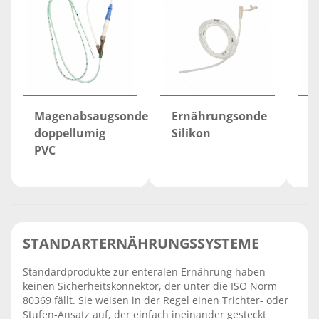
Magenabsaugsonde
Ernährungsonde
E
doppellumig
Silikon
P
PVC
STANDARTERNÄHRUNGSSYSTEME
Standardprodukte zur enteralen Ernährung haben
keinen Sicherheitskonnektor, der unter die ISO Norm
80369 fällt. Sie weisen in der Regel einen Trichter- oder
Stufen-Ansatz auf, der einfach ineinander gesteckt