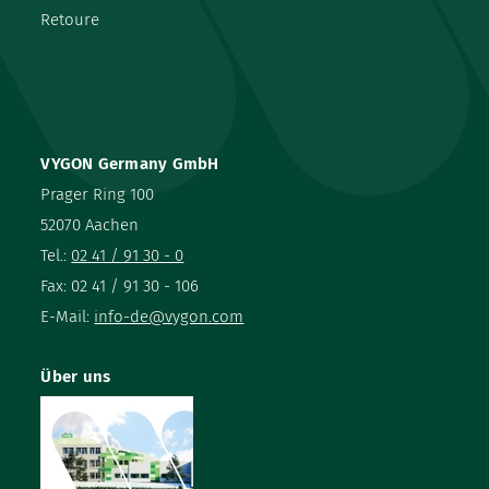
Retoure
VYGON Germany GmbH
Prager Ring 100
52070 Aachen
Tel.:
02 41 / 91 30 - 0
Fax: 02 41 / 91 30 - 106
E-Mail:
info-de@vygon.com
Über uns