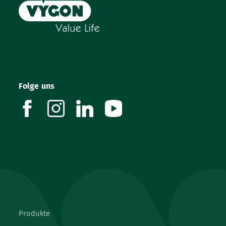
Folge uns
facebook
instagram
linkedin
youtube
Produkte