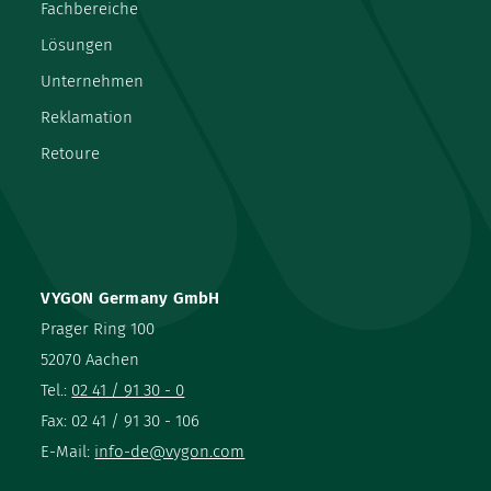
Fachbereiche
Lösungen
Unternehmen
Reklamation
Retoure
VYGON Germany GmbH
Prager Ring 100
52070 Aachen
Tel.:
02 41 / 91 30 - 0
Fax: 02 41 / 91 30 - 106
E-Mail:
info-de@vygon.com