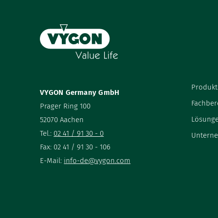
Produkt
VYGON Germany GmbH
Fachber
Prager Ring 100
Lösung
52070 Aachen
Tel.:
02 41 / 91 30 - 0
Untern
Fax: 02 41 / 91 30 - 106
E-Mail:
info-de@vygon.com