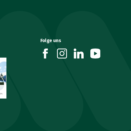
Folge uns
facebook
instagram
linkedin
youtube