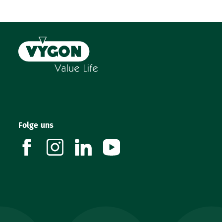
Folge uns
facebook
instagram
linkedin
youtube