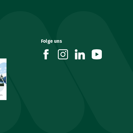
Folge uns
facebook
instagram
linkedin
youtube