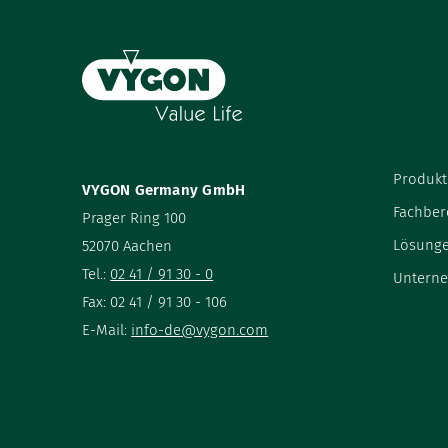
Produkt
VYGON Germany GmbH
Fachber
Prager Ring 100
Lösung
52070 Aachen
Tel.:
02 41 / 91 30 - 0
Untern
Fax: 02 41 / 91 30 - 106
E-Mail:
info-de@vygon.com