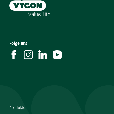
Folge uns
facebook
instagram
linkedin
youtube
Produkte