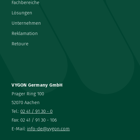
Fachbereiche
Lösungen
Unternehmen
Reklamation
Retoure
VYGON Germany GmbH
Prager Ring 100
52070 Aachen
Tel.:
02 41 / 91 30 - 0
Fax: 02 41 / 91 30 - 106
E-Mail:
info-de@vygon.com