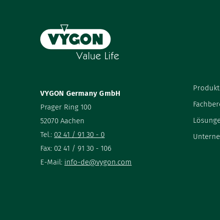
Produkt
VYGON Germany GmbH
Fachber
Prager Ring 100
Lösung
52070 Aachen
Tel.:
02 41 / 91 30 - 0
Untern
Fax: 02 41 / 91 30 - 106
E-Mail:
info-de@vygon.com