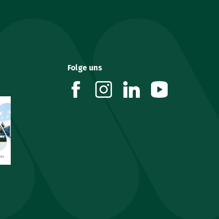
Folge uns
facebook
instagram
linkedin
youtube