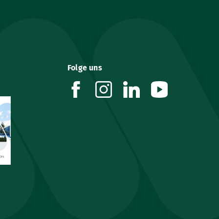
Folge uns
facebook
instagram
linkedin
youtube