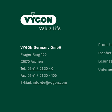
Produkt
VYGON Germany GmbH
Fachber
Prager Ring 100
Lösung
52070 Aachen
Tel.:
02 41 / 91 30 - 0
Untern
Fax: 02 41 / 91 30 - 106
E-Mail:
info-de@vygon.com