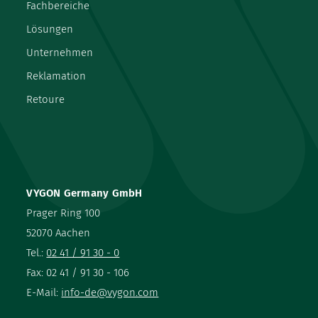
Fachbereiche
Lösungen
Unternehmen
Reklamation
Retoure
VYGON Germany GmbH
Prager Ring 100
52070 Aachen
Tel.:
02 41 / 91 30 - 0
Fax: 02 41 / 91 30 - 106
E-Mail:
info-de@vygon.com