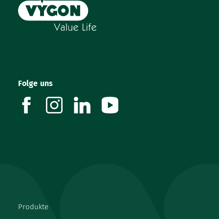
Folge uns
facebook
instagram
linkedin
youtube
Produkte