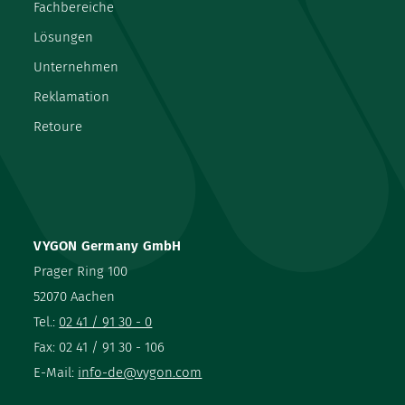
Fachbereiche
Lösungen
Unternehmen
Reklamation
Retoure
VYGON Germany GmbH
Prager Ring 100
52070 Aachen
Tel.:
02 41 / 91 30 - 0
Fax: 02 41 / 91 30 - 106
E-Mail:
info-de@vygon.com