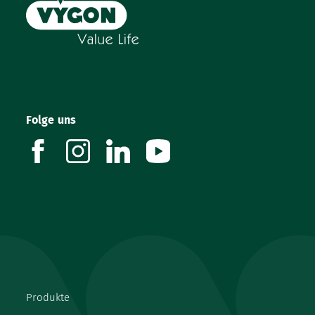
Folge uns
facebook
instagram
linkedin
youtube
Produkte