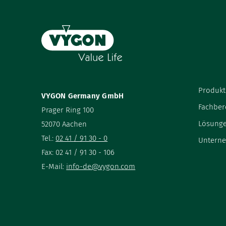
Produkt
VYGON Germany GmbH
Fachber
Prager Ring 100
Lösung
52070 Aachen
Tel.:
02 41 / 91 30 - 0
Untern
Fax: 02 41 / 91 30 - 106
E-Mail:
info-de@vygon.com