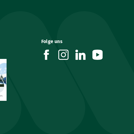
Folge uns
facebook
instagram
linkedin
youtube