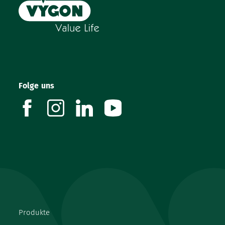
Folge uns
facebook
instagram
linkedin
youtube
Produkte