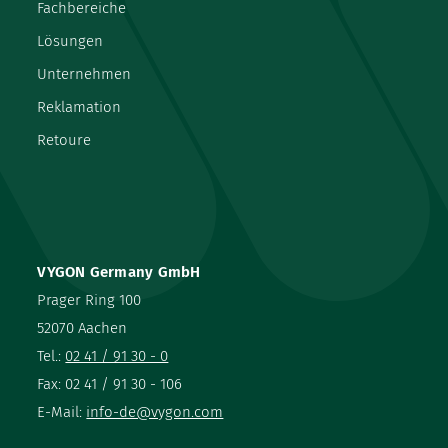
Fachbereiche
Lösungen
Unternehmen
Reklamation
Retoure
VYGON Germany GmbH
Prager Ring 100
52070 Aachen
Tel.:
02 41 / 91 30 - 0
Fax: 02 41 / 91 30 - 106
E-Mail:
info-de@vygon.com