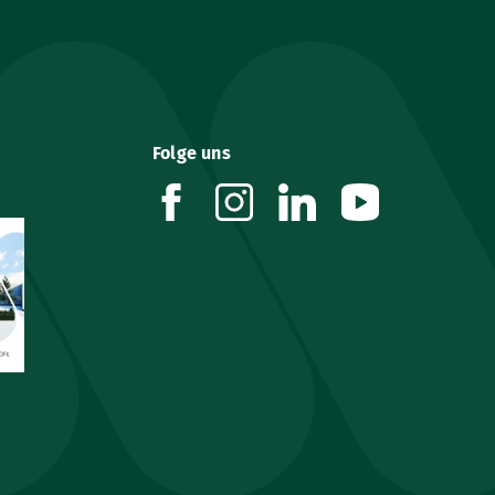
Folge uns
facebook
instagram
linkedin
youtube