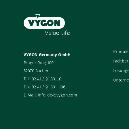
Produkt
VYGON Germany GmbH
Fachber
Prager Ring 100
Lösung
52070 Aachen
Tel.:
02 41 / 91 30 - 0
Untern
Fax: 02 41 / 91 30 - 106
E-Mail:
info-de@vygon.com