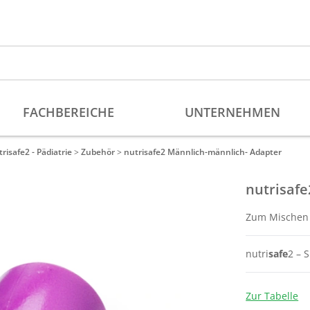
risafe2 - Pädiatrie
>
Zubehör
>
nutrisafe2 Männlich-männlich- Adapter
nutrisaf
Zum Mischen 
nutri
safe
2 – 
Zur Tabelle