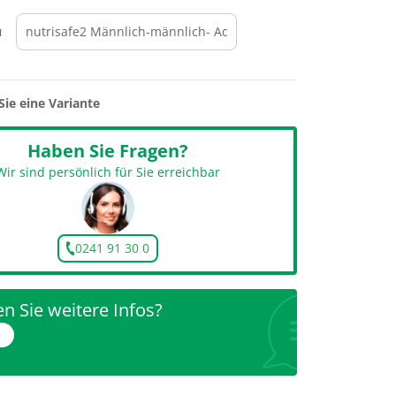
u
Sie eine Variante
Haben Sie Fragen?
Wir sind persönlich für Sie erreichbar
0241 91 30 0
n Sie weitere Infos?
r