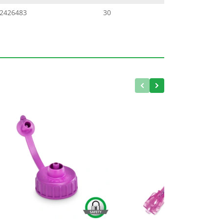
2426483
30