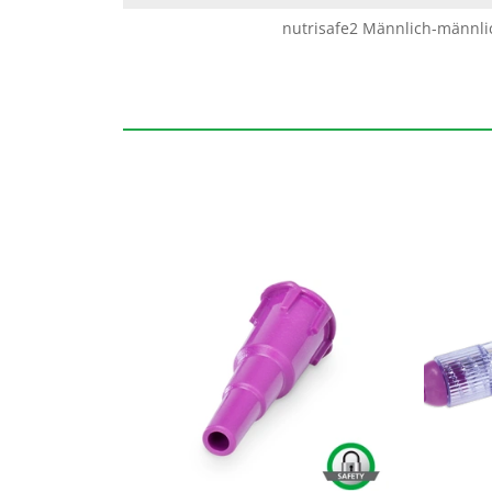
nutrisafe2 Männlich-männli