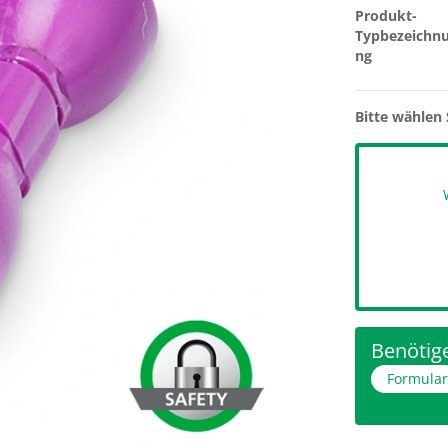
Produkt-
Typbezeichn
ng
Bitte wählen 
Benötige
Formula