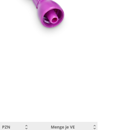
PZN
Menge je VE