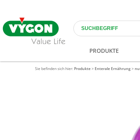
Sie befinden sich hier:
Produkte
>
Enterale Ernährung
>
nut