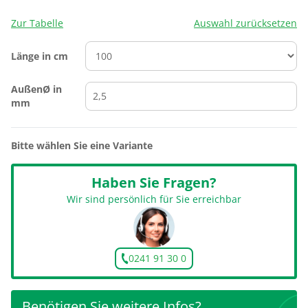
Zur Tabelle
Auswahl zurücksetzen
Länge in cm
AußenØ in
mm
Bitte wählen Sie eine Variante
Haben Sie Fragen?
Wir sind persönlich für Sie erreichbar
0241 91 30 0
Benötigen Sie weitere Infos?