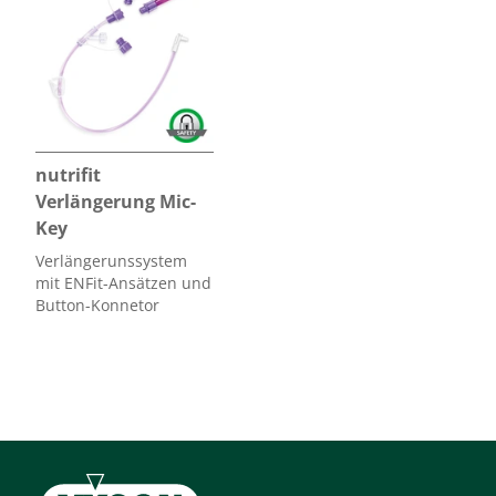
Einzeln steril verpackt
Produkt
zugehörige
Gebrauchsanweisung
.
nutrifit
Verlängerung Mic-
Key
Verlängerunssystem
mit ENFit-Ansätzen und
Button-Konnetor