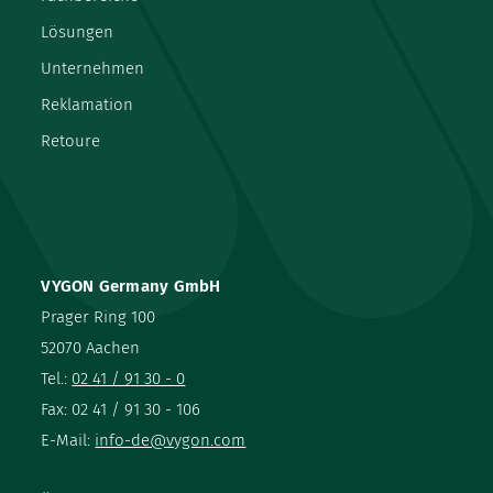
Lösungen
Unternehmen
Reklamation
Retoure
VYGON Germany GmbH
Prager Ring 100
52070 Aachen
Tel.:
02 41 / 91 30 - 0
Fax: 02 41 / 91 30 - 106
E-Mail:
info-de@vygon.com