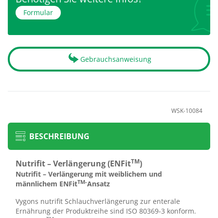
Formular
Gebrauchsanweisung
WSK-10084
BESCHREIBUNG
TM
Nutrifit – Verlängerung (ENFit
)
Nutrifit – Verlängerung mit weiblichem und
TM-
männlichem ENFit
Ansatz
Vygons nutrifit Schlauchverlängerung zur enterale
Ernährung der Produktreihe sind ISO 80369-3 konform.