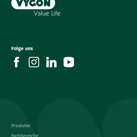
Folge uns
facebook
instagram
linkedin
youtube
Produkte
Fachbereiche