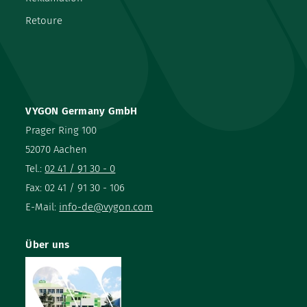
Retoure
VYGON Germany GmbH
Prager Ring 100
52070 Aachen
Tel.:
02 41 / 91 30 - 0
Fax: 02 41 / 91 30 - 106
E-Mail:
info-de@vygon.com
Über uns