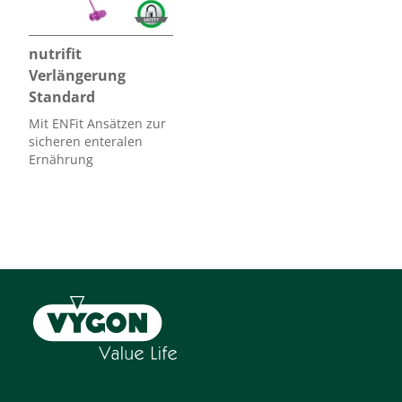
nutrifit
Verlängerung
Standard
Mit ENFit Ansätzen zur
sicheren enteralen
Ernährung