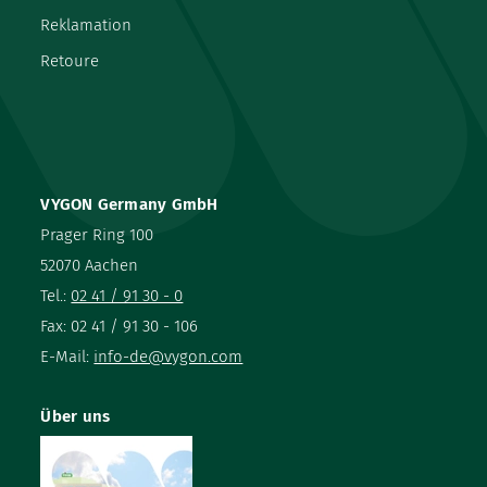
Reklamation
Retoure
VYGON Germany GmbH
Prager Ring 100
52070 Aachen
Tel.:
02 41 / 91 30 - 0
Fax: 02 41 / 91 30 - 106
E-Mail:
info-de@vygon.com
Über uns