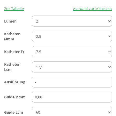
Zur Tabelle
Auswahl zurücksetzen
Lumen
Katheter
Ømm
Katheter Fr
Katheter
Lcm
Ausführung
Guide Ømm
Guide Lcm