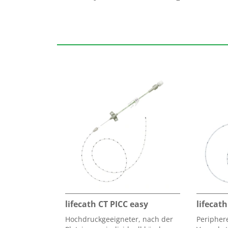
lifecath CT PICC easy
lifecath
Hochdruckgeeigneter, nach der
Periphere