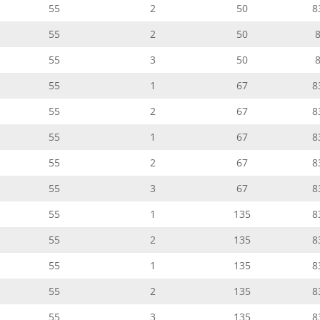
55
2
50
8
55
2
50
55
3
50
55
1
67
8
55
2
67
8
55
1
67
8
55
2
67
8
55
3
67
8
55
1
135
8
55
2
135
8
55
1
135
8
55
2
135
8
55
3
135
8