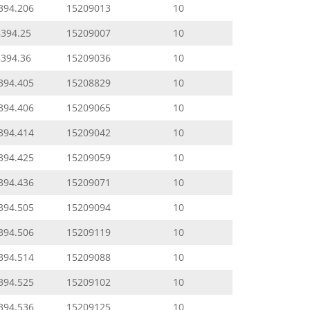
394.206
15209013
10
8394.25
15209007
10
8394.36
15209036
10
394.405
15208829
10
394.406
15209065
10
394.414
15209042
10
394.425
15209059
10
394.436
15209071
10
394.505
15209094
10
394.506
15209119
10
394.514
15209088
10
394.525
15209102
10
394.536
15209125
10