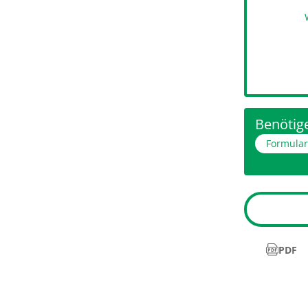
Benötige
Formula
PDF