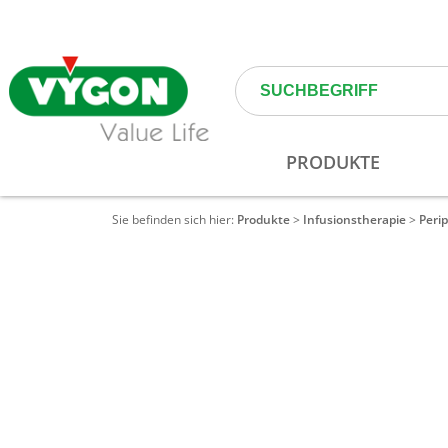
Sie befinden sich hier:
Produkte
>
Infusionstherapie
>
Peri