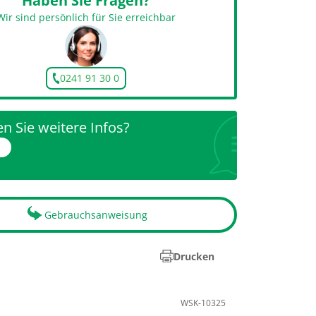
Haben Sie Fragen?
Wir sind persönlich für Sie erreichbar
0241 91 30 0
n Sie weitere Infos?
r
Gebrauchsanweisung
Drucken
WSK-10325