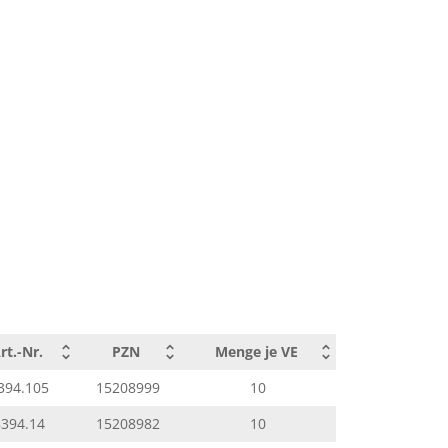
rt.-Nr.
PZN
Menge je VE
394.105
15208999
10
8394.14
15208982
10