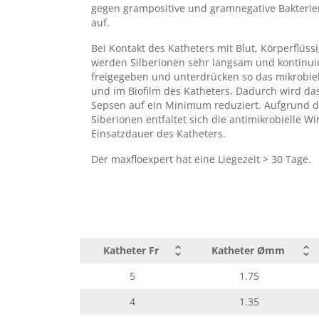
gegen grampositive und gramnegative Bakterien
auf.
Bei Kontakt des Katheters mit Blut, Körperflüss
werden Silberionen sehr langsam und kontinuie
freigegeben und unterdrücken so das mikrobi
und im Biofilm des Katheters. Dadurch wird das
Sepsen auf ein Minimum reduziert. Aufgrund d
Siberionen entfaltet sich die antimikrobielle 
Einsatzdauer des Katheters.
Der maxfloexpert hat eine Liegezeit > 30 Tage.
Katheter Fr
Katheter Ømm
5
1.75
4
1.35