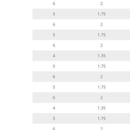
6
2
5
1.75
6
2
5
1.75
6
2
4
1.35
5
1.75
6
2
5
1.75
6
2
4
1.35
5
1.75
6
2