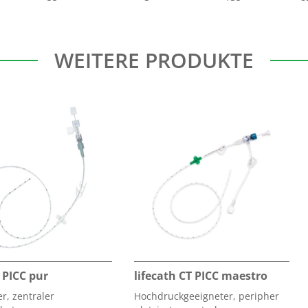
WEITERE PRODUKTE
 PICC pur
lifecath CT PICC maestro
r, zentraler
Hochdruckgeeigneter, peripher