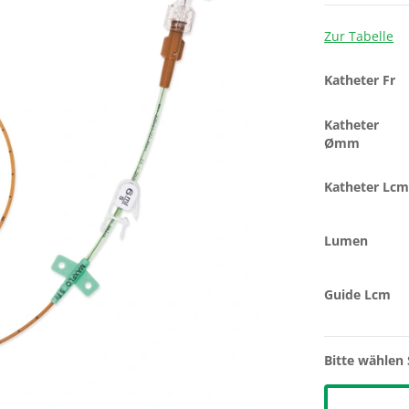
Zur Tabelle
Katheter Fr
Katheter
Ømm
Katheter Lc
Lumen
Guide Lcm
Bitte wählen 