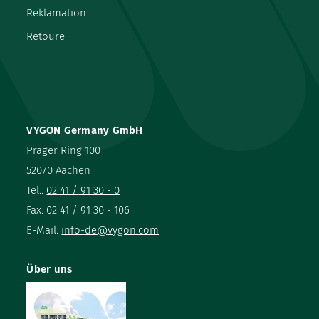
Reklamation
Retoure
VYGON Germany GmbH
Prager Ring 100
52070 Aachen
Tel.:
02 41 / 91 30 - 0
Fax: 02 41 / 91 30 - 106
E-Mail:
info-de@vygon.com
Über uns