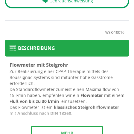
Gebrauchsanweisung
WSK-10016
BESCHREIBUNG
Flowmeter mit Steigrohr
Zur Realisierung einer CPAP-Therapie mittels des
Boussignac Systems sind mitunter hohe Gasströme
erforderlich.
Da Standardflowmeter zumeist einen Maximalflow von
15 l/min haben, empfehlen wir ein
Flowmeter
mit einem
F
luß von bis zu 30 l/min
einzusetzen.
Das Flowmeter ist ein
klassisches Steigrohrflowmeter
mit
Anschluss nach DIN 13260
.
MEHR