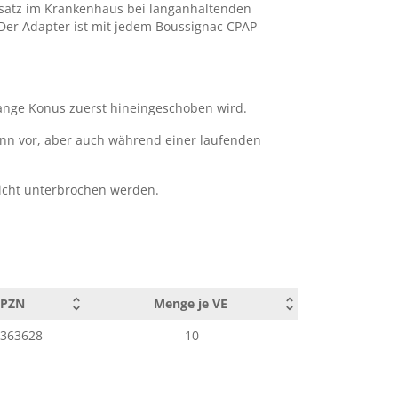
insatz im Krankenhaus bei langanhaltenden
 Der Adapter ist mit jedem Boussignac CPAP-
lange Konus zuerst hineingeschoben wird.
ann vor, aber auch während einer laufenden
icht unterbrochen werden.
PZN
Menge je VE
363628
10