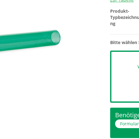
Produkt-
Typbezeichn
ng
Bitte wählen 
Benötige
Formula