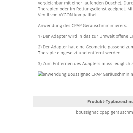
zugehörige
Gebrauchsanweisung
.
vergleichbar mit einer laufenden Dusche). Dur
Therapien oder im Rettungsdienst geeignet. Mi
Ventil von VYGON kompatibel.
Anwendung des CPAP Geräuschminimierers:
1) Der Adapter wird in das zur Umwelt offene 
2) Der Adapter hat eine Geometrie passend zum
Therapie eingesetzt und entfernt werden.
3) Zum Entfernen des Adapters muss lediglich
Produkt-Typbezeichn
boussignac cpap geräuschm