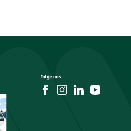
Folge uns
facebook
instagram
linkedin
youtube