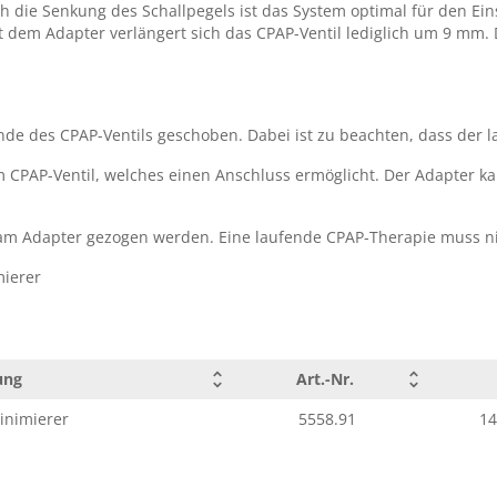
ch die Senkung des Schallpegels ist das System optimal für den E
t dem Adapter verlängert sich das CPAP-Ventil lediglich um 9 mm.
Ende des CPAP-Ventils geschoben. Dabei ist zu beachten, dass der 
 CPAP-Ventil, welches einen Anschluss ermöglicht. Der Adapter k
 am Adapter gezogen werden. Eine laufende CPAP-Therapie muss n
ung
Art.-Nr.
inimierer
5558.91
14