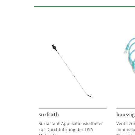
surfcath
boussig
Surfactant-Applikationskatheter
Ventil z
zur Durchführung der LISA-
minimala