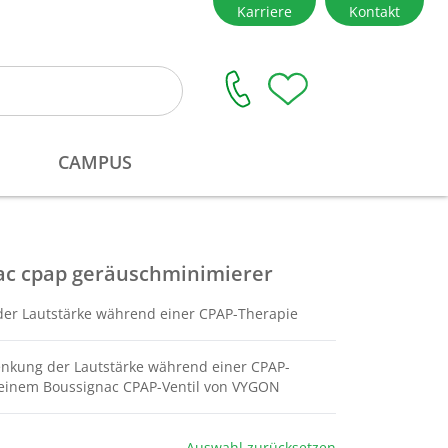
ac cpap geräuschminimierer
der Lautstärke während einer CPAP-Therapie
enkung der Lautstärke während einer CPAP-
 einem Boussignac CPAP-Ventil von VYGON
Auswahl zurücksetzen