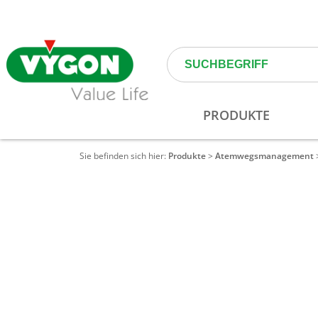
Sie befinden sich hier:
Produkte
>
Atemwegs­management