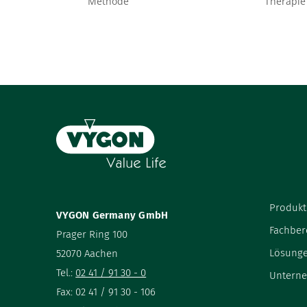
Methode
Therapie
Produkt
VYGON Germany GmbH
Fachber
Prager Ring 100
Lösung
52070 Aachen
Tel.:
02 41 / 91 30 - 0
Untern
Fax: 02 41 / 91 30 - 106