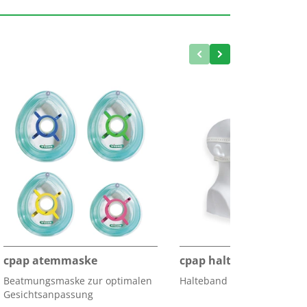
cpap atemmaske
cpap halteband
Beatmungsmaske zur optimalen
Halteband zur Maskenfixie
Gesichtsanpassung