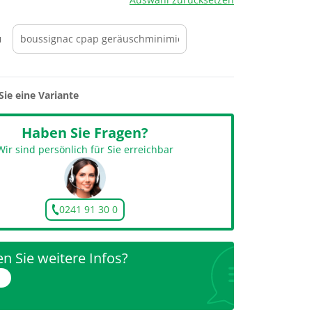
u
Sie eine Variante
Haben Sie Fragen?
Wir sind persönlich für Sie erreichbar
0241 91 30 0
n Sie weitere Infos?
r