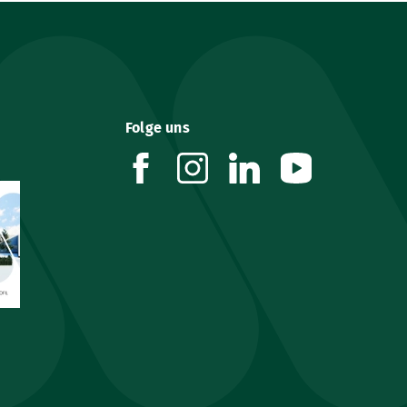
Folge uns
facebook
instagram
linkedin
youtube