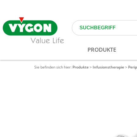
Sie befinden sich hier:
Produkte
>
Infusionstherapie
>
Peri