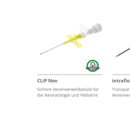
CLiP Neo
intrafl
Sichere Venenverweilkanüle für
Transpar
die Neonatologie und Pädiatrie
Venenver