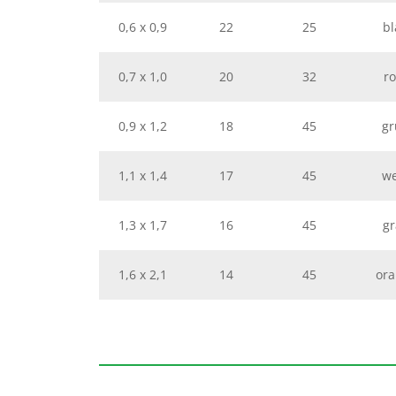
0,6 x 0,9
22
25
bl
0,7 x 1,0
20
32
ro
0,9 x 1,2
18
45
gr
1,1 x 1,4
17
45
we
1,3 x 1,7
16
45
gr
1,6 x 2,1
14
45
ora