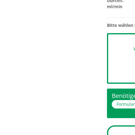
Durchfl.
ml/min
Bitte wählen 
Benötige
Formula