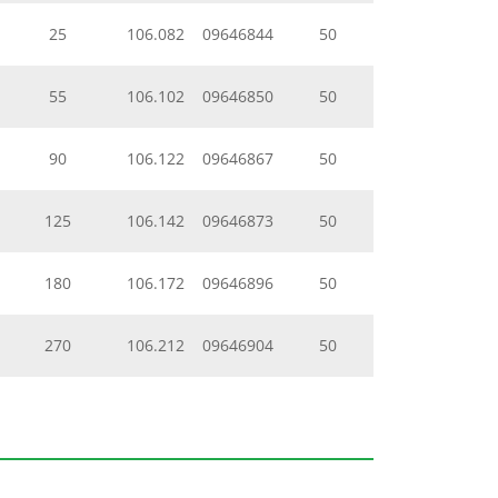
25
106.082
09646844
50
55
106.102
09646850
50
90
106.122
09646867
50
125
106.142
09646873
50
180
106.172
09646896
50
270
106.212
09646904
50