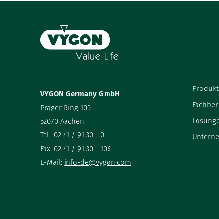
Produkt
VYGON Germany GmbH
Fachber
Prager Ring 100
Lösung
52070 Aachen
Tel.:
02 41 / 91 30 - 0
Untern
Fax: 02 41 / 91 30 - 106
E-Mail:
info-de@vygon.com