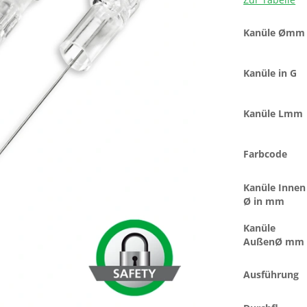
Kanüle Ømm
Kanüle in G
Kanüle Lmm
Farbcode
Kanüle Innen
Ø in mm
Kanüle
AußenØ mm
Ausführung