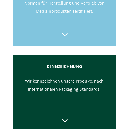
Normen für Herstellung und Vertrieb von
Medizinprodukten zertifiziert.
3
KENN­ZEICH­NUNG
Wir kennzeichnen unsere Produkte nach
internationalen Packaging-Standards.
3