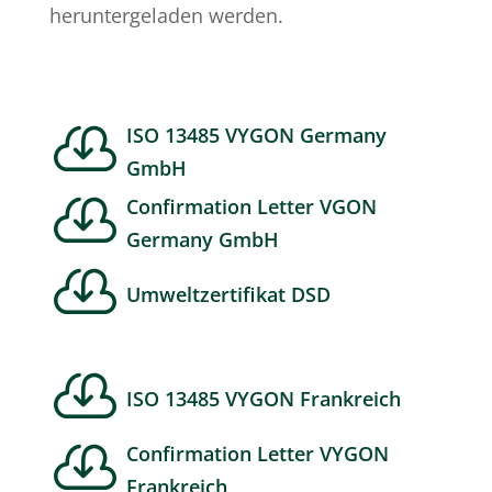
heruntergeladen werden.

ISO 13485 VYGON Germany
GmbH

Confirmation Letter VGON
Germany GmbH

Umweltzertifikat DSD

ISO 13485 VYGON Frankreich

Confirmation Letter VYGON
Frankreich