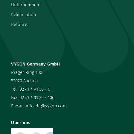
Unternehmen
Reklamation
Retoure
VYGON Germany GmbH
Prager Ring 100
52070 Aachen
Tel.:
02 41 / 91 30 - 0
Fax: 02 41 / 91 30 - 106
E-Mail:
info-de@vygon.com
Über uns