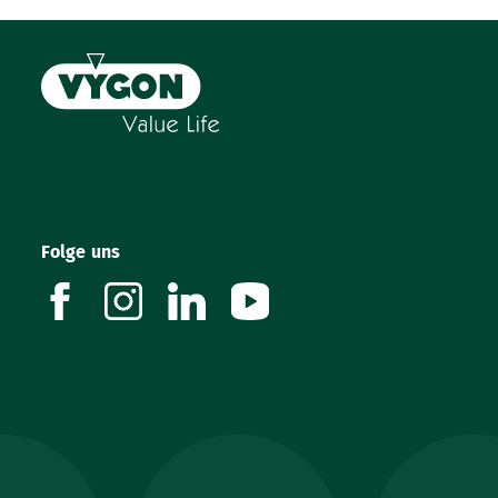
Folge uns
facebook
instagram
linkedin
youtube