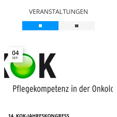
VERANSTALTUNGEN
04
SEP.
14. KOK-JAHRESKONGRESS