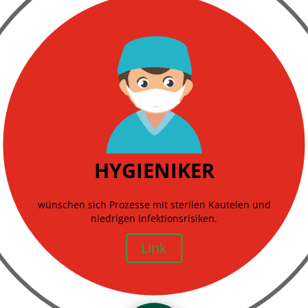
Ärzte
wünschen sich hochwertige, perfekt aufeinander
abgestimmte Komponenten.