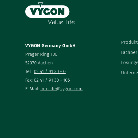
Produkt
VYGON Germany GmbH
Fachber
Prager Ring 100
Lösung
52070 Aachen
Tel.:
02 41 / 91 30 - 0
Untern
Fax: 02 41 / 91 30 - 106
E-Mail:
info-de@vygon.com