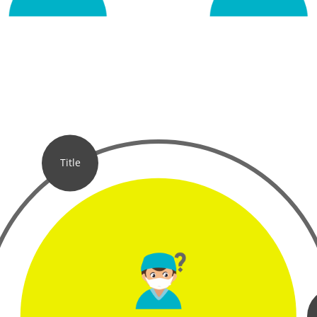
Title