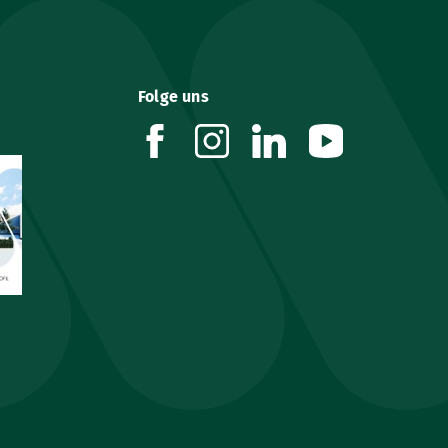
Folge uns
facebook
instagram
linkedin
youtube