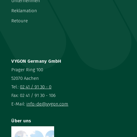
Unternehmen
Reklamation
Retoure
VYGON Germany GmbH
Prager Ring 100
52070 Aachen
Tel.:
02 41 / 91 30 - 0
Fax: 02 41 / 91 30 - 106
E-Mail:
info-de@vygon.com
Über uns