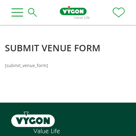
SUBMIT VENUE FORM
[submit_venue_form]