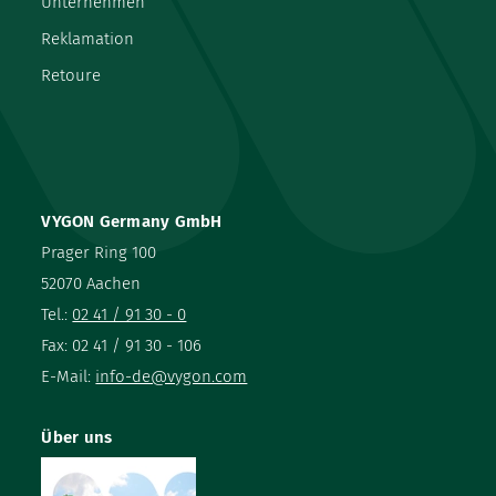
Unternehmen
Reklamation
Retoure
VYGON Germany GmbH
Prager Ring 100
52070 Aachen
Tel.:
02 41 / 91 30 - 0
Fax: 02 41 / 91 30 - 106
E-Mail:
info-de@vygon.com
Über uns