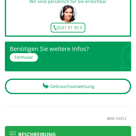
Wir sind persönlich für Sie erreichbar
0241 91 30 0
Benötigen Sie weitere Infos?
Formular
Gebrauchsanweisung
WSK-10312
BESCHREIBUNG