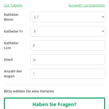
Zur Tabelle
Auswahl zurücksetzen
Katheter
Ømm
Katheter Fr
Katheter
Lcm
Steril
Anzahl der
Augen
Bitte wählen Sie eine Variante
Haben Sie Fragen?