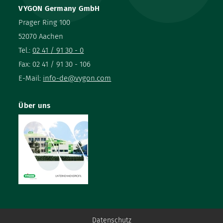
VYGON Germany GmbH
Prager Ring 100
52070 Aachen
Tel.:
02 41 / 91 30 - 0
Fax: 02 41 / 91 30 - 106
E-Mail:
info-de@vygon.com
Über uns
Datenschutz