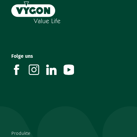
Folge uns
facebook
instagram
linkedin
youtube
Produkte