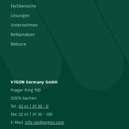
Fachbereiche
Lösungen
Unternehmen
Reklamation
Retoure
VYGON Germany GmbH
Prager Ring 100
52070 Aachen
Tel.:
02 41 / 91 30 - 0
Fax: 02 41 / 91 30 - 106
E-Mail:
info-de@vygon.com