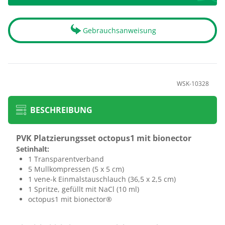
Gebrauchsanweisung
WSK-10328
BESCHREIBUNG
PVK Platzierungsset octopus1 mit bionector
Setinhalt:
1 Transparentverband
5 Mullkompressen (5 x 5 cm)
1 vene-k Einmalstauschlauch (36,5 x 2,5 cm)
1 Spritze, gefüllt mit NaCl (10 ml)
octopus1 mit bionector®