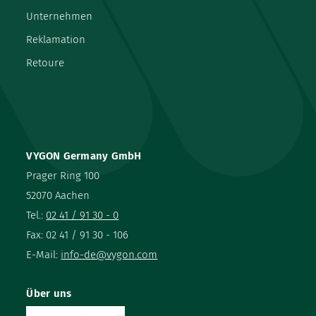
Unternehmen
Reklamation
Retoure
VYGON Germany GmbH
Prager Ring 100
52070 Aachen
Tel.:
02 41 / 91 30 - 0
Fax: 02 41 / 91 30 - 106
E-Mail:
info-de@vygon.com
Über uns