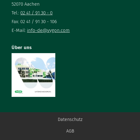
52070 Aachen
Tel.:
02 41 / 91 30 - 0
Fax: 02 41 / 91 30 - 106
E-Mail:
info-de@vygon.com
Über uns
Datenschutz
AGB