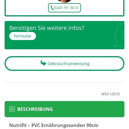
0241 91 30 0
Benötigen Sie weitere Infos?
Formular
Gebrauchsanweisung
WSK-10070
BESCHREIBUNG
Nutrifit – PVC Ernährungssonden 90cm