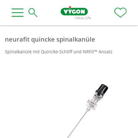
neurafit quincke spinalkanüle
Spinalkanüle mit Quincke-Schliff und NRFit™ Ansatz