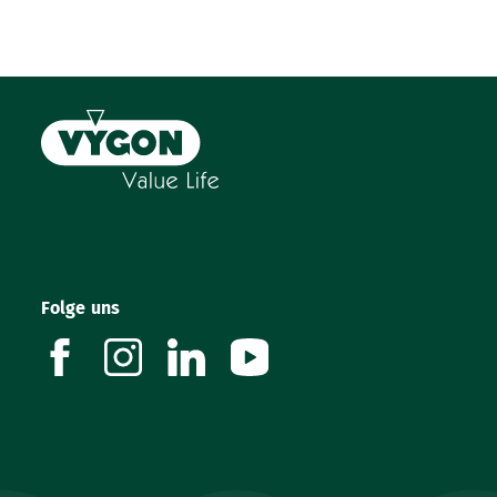
Folge uns
facebook
instagram
linkedin
youtube