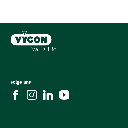
Folge uns
facebook
instagram
linkedin
youtube