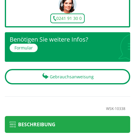
0241 91 30 0
Benötigen Sie weitere Infos?
Formular
Gebrauchsanweisung
WSK-10338
BESCHREIBUNG