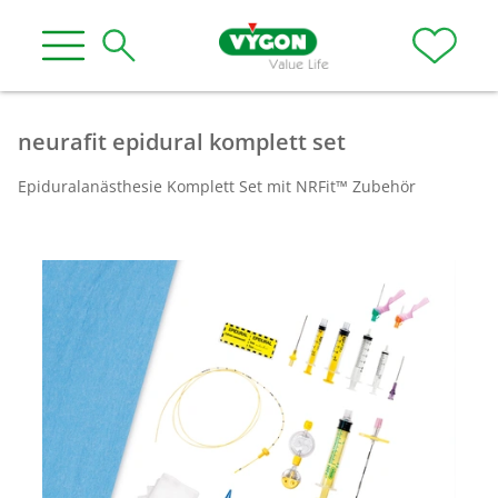
neurafit epidural komplett set
Epiduralanästhesie Komplett Set mit NRFit™ Zubehör