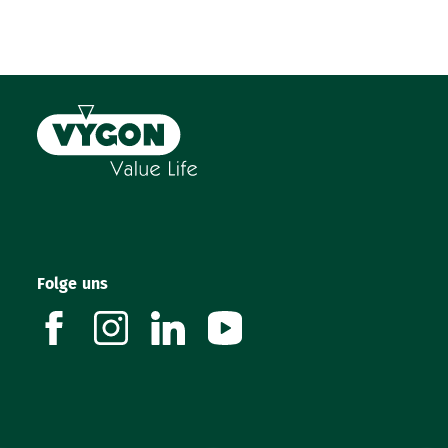
Folge uns
facebook
instagram
linkedin
youtube