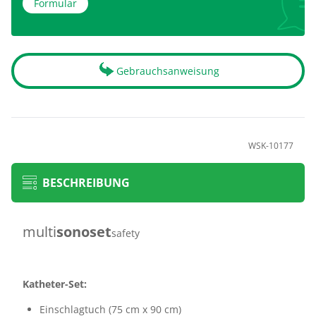
Formular
Gebrauchsanweisung
WSK-10177
BESCHREIBUNG
multi
sonoset
safety
Katheter-Set:
Einschlagtuch (75 cm x 90 cm)