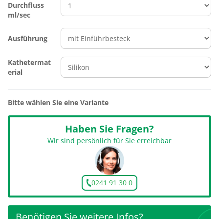
Durchfluss
ml/sec
Ausführung
Kathetermat
erial
Bitte wählen Sie eine Variante
Haben Sie Fragen?
Wir sind persönlich für Sie erreichbar
0241 91 30 0
Benötigen Sie weitere Infos?